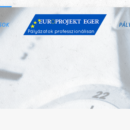
SOK
PÁL