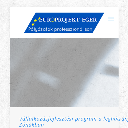
Vállalkozásfejlesztési program a leghátrá
Zónákban