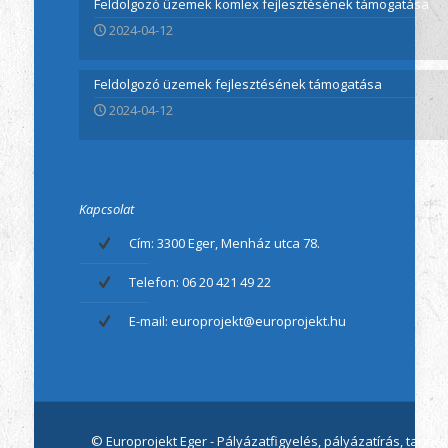
Feldolgozó üzemek komlex fejlesztésének támogatása
2024-04-12
Feldolgozó üzemek fejlesztésének támogatása
2024-04-12
Kapcsolat
Cím: 3300 Eger, Menház utca 78.
Telefon: 06 20 421 49 22
E-mail: europrojekt@europrojekt.hu
© Europrojekt Eger - Pályázatfigyelés, pályázatírás, tan