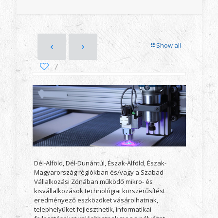
Show all
7
Dél-Alföld, Dél-Dunántúl, Észak-Alföld, Észak-
Magyarország régiókban és/vagy a Szabad
Vállalkozási Zónában működő mikro- és
kisvállalkozások technológiai korszerűsítést
eredményező eszközöket vásárolhatnak,
telephelyüket fejleszthetik, informatikai