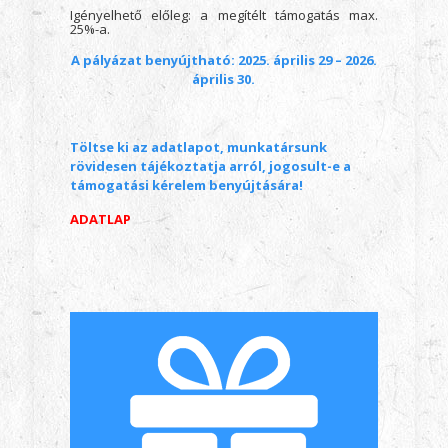
Igényelhető előleg: a megítélt támogatás max.
25%-a.
A pályázat benyújtható:
2025. április 29 – 2026.
április 30.
Töltse ki az adatlapot, munkatársunk
rövidesen tájékoztatja arról, jogosult-e a
támogatási kérelem benyújtására!
ADATLAP