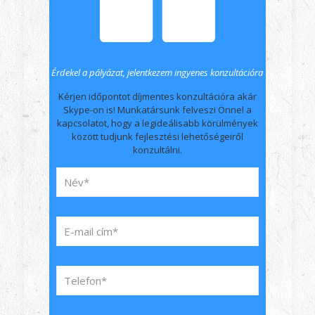
Érdekel a pályázat, jelentkezem ingyenes konzultációra
Kérjen időpontot díjmentes konzultációra akár
Skype-on is! Munkatársunk felveszi Önnel a
kapcsolatot, hogy a legideálisabb körülmények
között tudjunk fejlesztési lehetőségeiről
konzultálni.