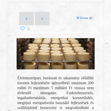
Show all
3
Élelmiszeripari, borászati és takarmány előállító
üzemek fejlesztésére igényelhető minimum 200
millió Ft maximum 5 milliárd Ft visssza nem
térítendő támogatás. Eszközbeszerzés,
ingatlanberuházás, energetikai korszerűsítés,
megújuó energiaforrást használó fejlesztések és
szállítójármű beszerzése is megvalósítható a