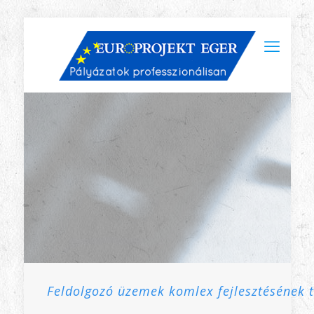
Feldolgozó üzemek komlex fejlesztésének