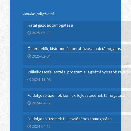
Aktuális pályázatok
Fiatal gazdák támogatása
2025-05-21
Őstermelők, kistermelők beruházásainak támogatása
2025-02-04
Vállalkozásfejlesztési program a leghátrányosabb régió
2024-11-06
Feldolgozó üzemek komlex fejlesztésének támogatása
2024-04-12
Feldolgozó üzemek fejlesztésének támogatása
2024-04-12