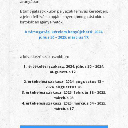
arányában.
E támogatások külön pályázati felhívás keretében,
a jelen felhívás alapján elnyert támogatási okirat
birtokában igényelhetők.
A támogatási kérelem benyújtható: 2024.
július 30 – 2025. március 17.
a következő szakaszokban:
1 . értékelési szakasz: 2024. július 30 – 2024.
augusztus 12.
2. értékelési szakasz: 2024. augusztus 13 –
2024. augusztus 26.
3. értékelési szakasz: 2025. február 18 – 2025.
március 03.
4. értékelési szakasz: 2025. március 04 – 2025.
március 17.