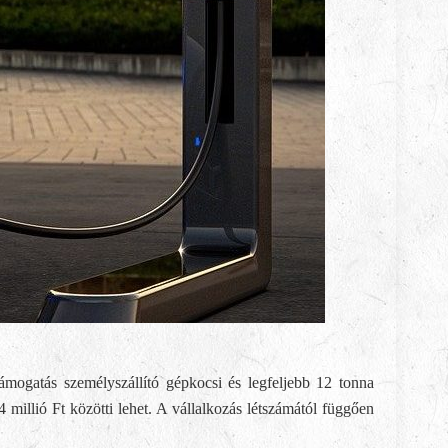
ámogatás személyszállító gépkocsi és legfeljebb 12 tonna
 millió Ft közötti lehet. A vállalkozás létszámától függően