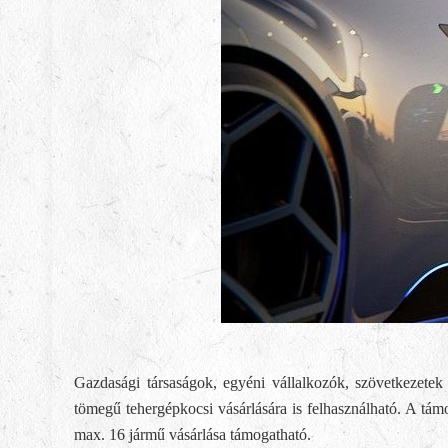
Gazdasági társaságok, egyéni vállalkozók, szövetkezetek
tömegű tehergépkocsi vásárlására is felhasználható. A támo
max. 16 jármű vásárlása támogatható.