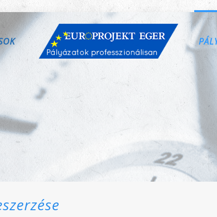
SOK
PÁL
eszerzése