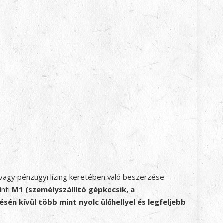
vagy pénzügyi lízing keretében való beszerzése
inti
M1 (személyszállító gépkocsik, a
sén kívül több mint nyolc ülőhellyel és legfeljebb