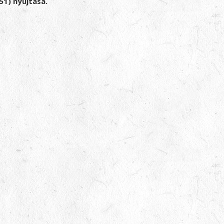
1) nyújtása.