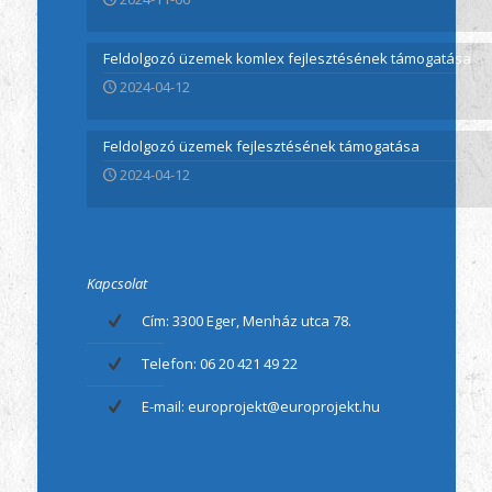
Feldolgozó üzemek komlex fejlesztésének támogatása
2024-04-12
Feldolgozó üzemek fejlesztésének támogatása
2024-04-12
Kapcsolat
Cím: 3300 Eger, Menház utca 78.
Telefon: 06 20 421 49 22
E-mail: europrojekt@europrojekt.hu