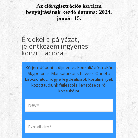
Az előregisztrációs kérelem
benyújtásának kezdő dátuma: 2024.
január 15.
Érdekel a pályázat,
jelentkezem ingyenes
konzultációra
Kérjen időpontot díjmentes konzultációra akár
Skype-on is! Munkatársunk felveszi Önnel a
kapcsolatot, hogy a legideálisabb körülmények
között tudjunk fejlesztési lehetőségeiről
konzultálni.