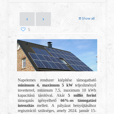
Show all
5
Napelemes rendszer kiépítése támogatható
minimum 4, maximum 5 kW
teljesítményű
inverterrel, minimum 7,5, maximum 10 kWh
kapacitású tárolóval. Akár
5 millió forint
támogatás igényelhető
66%-os támogatási
intenzitás
mellett. A pályázat benyújtásához
regisztráció szükséges, amely 2024. január 15-