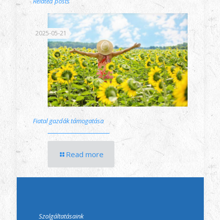
Related posts
2025-05-21
Fiatal gazdák támogatása
Read more
Szolgáltatásaink