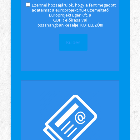
Ezennel hozzájárulok, hogy a fent megadott
adataimat a europrojekt.hu-t üzemeltető
Europrojekt Eger Kft. a
GDPR előírásaival
összhangban kezelje. KÖTELEZŐ!!!