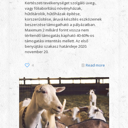
Kertészeti tevékenységet szolgáló üveg-,
vagy fóliaborítású növényházak,
hűtőtárolók, hűtőházak építése,
korszerűsítése, áruvá készítés eszközeinek
beszerzése támogatható a pályázatban.
Maximum 2 milliárd forint vissza nem
térítendő támogatás kapható 40-60%-os
támogatási intentitás mellett. Az első
benyújtási szakasz határideje 2020.
november 20.
4
Read more