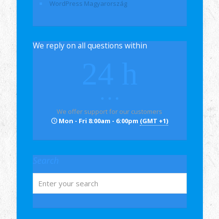
WordPress Magyarország
We reply on all questions within
24 h
We offer support for our customers
Mon - Fri 8:00am - 6:00pm
(GMT +1)
Search