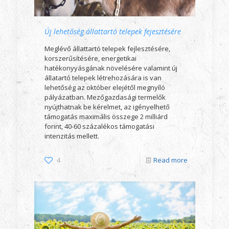
Új lehetőség állattartó telepek fejesztésére
Meglévő állattartó telepek fejlesztésére,
korszerűsítésére, energetikai
hatékonyyásgának növelésére valamint új
állatartó telepek létrehozására is van
lehetőség az október elejétől megnyíló
pályázatban. Mezőgazdasági termelők
nyújthatnak be kérelmet, az igényelhető
támogatás maximális összege 2 milliárd
forint, 40-60 százalékos támogatási
intenzitás mellett.
4
Read more