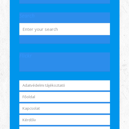
Search
Flickr
Adatvédelmi tájékoztató
Főoldal
Kapcsolat
Kérdőív