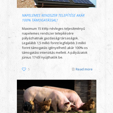
NAPELEMES RENDSZER TELEPÍTÉSE AKÁR
100% TÁMOGATÁSSAL!
Maximum 15 kWp névleges teljesítményű
napelemes rendszer telepítésére
pályázhatnak gazdasági társaságok.
Legalább 1,5 millió forint legfeljebb 3 millió
forint támogatás igényelhető akár 100%-os
támogatási intenzitás mellett. A pályázatok
június 17-től nyújthatók be.
5
Read more