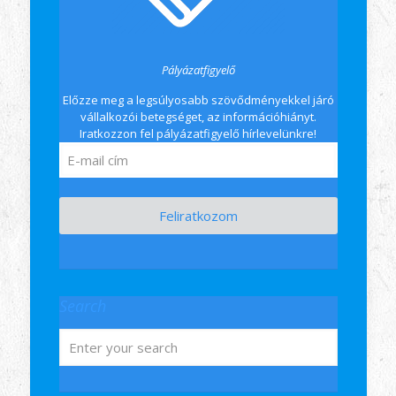
Pályázatfigyelő
Előzze meg a legsúlyosabb szövődményekkel járó
vállalkozói betegséget, az információhiányt.
Iratkozzon fel pályázatfigyelő hírlevelünkre!
Feliratkozom
Search