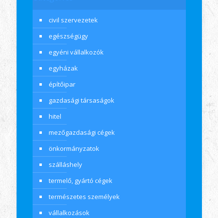
civil szervezetek
egészségügy
egyéni vállalkozók
egyházak
építőipar
gazdasági társaságok
hitel
mezőgazdasági cégek
önkormányzatok
szálláshely
termelő, gyártó cégek
természetes személyek
vállalkozások