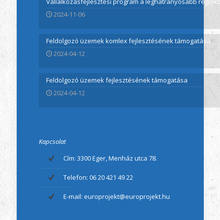
Vállalkozásfejlesztési program a leghátrányosabb régió
2024-11-06
Feldolgozó üzemek komlex fejlesztésének támogatása
2024-04-12
Feldolgozó üzemek fejlesztésének támogatása
2024-04-12
Kapcsolat
Cím: 3300 Eger, Menház utca 78.
Telefon: 06 20 421 49 22
E-mail: europrojekt@europrojekt.hu