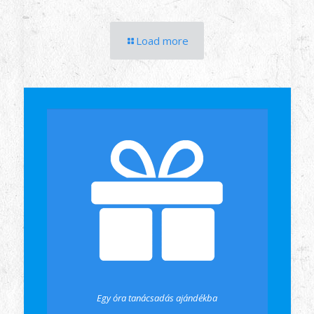
Load more
Egy óra tanácsadás ajándékba