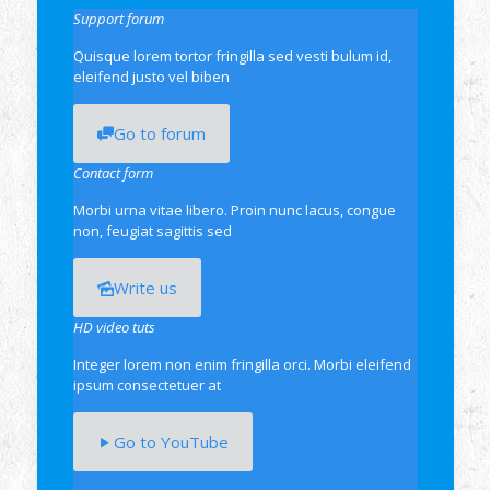
Support forum
Quisque lorem tortor fringilla sed vesti bulum id,
eleifend justo vel biben
Go to forum
Contact form
Morbi urna vitae libero. Proin nunc lacus, congue
non, feugiat sagittis sed
Write us
HD video tuts
Integer lorem non enim fringilla orci. Morbi eleifend
ipsum consectetuer at
Go to YouTube