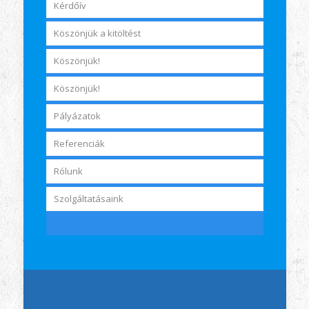
Kérdőív
Köszönjük a kitöltést
Köszönjük!
Köszönjük!
Pályázatok
Referenciák
Rólunk
Szolgáltatásaink