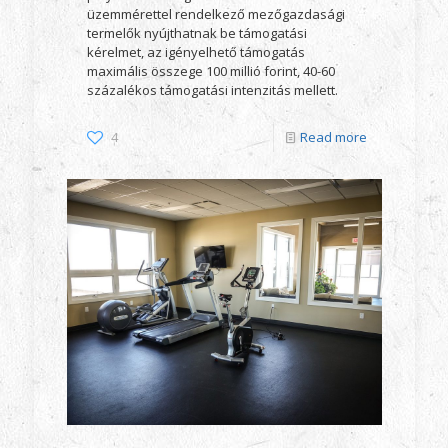
üzemmérettel rendelkező mezőgazdasági
termelők nyújthatnak be támogatási
kérelmet, az igényelhető támogatás
maximális összege 100 millió forint, 40-60
százalékos támogatási intenzitás mellett.
4
Read more