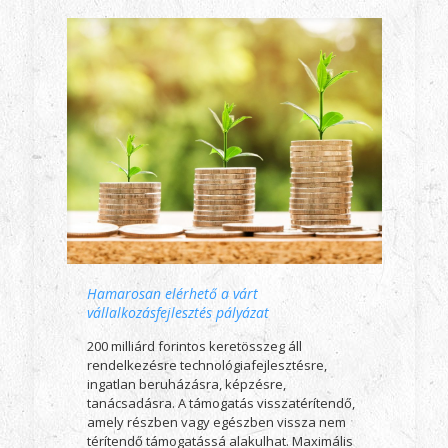
Hamarosan elérhető a várt
vállalkozásfejlesztés pályázat
200 milliárd forintos keretösszeg áll
rendelkezésre technológiafejlesztésre,
ingatlan beruházásra, képzésre,
tanácsadásra. A támogatás visszatérítendő,
amely részben vagy egészben vissza nem
térítendő támogatássá alakulhat. Maximális