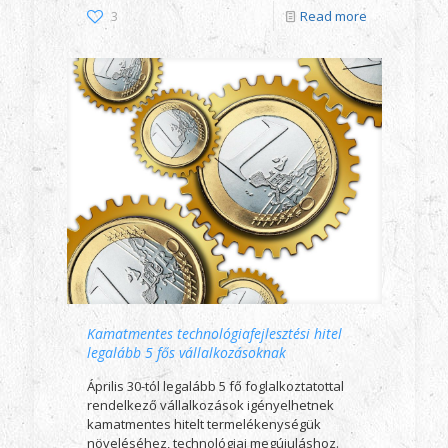
3
Read more
Kamatmentes technológiafejlesztési hitel
legalább 5 fős vállalkozásoknak
Április 30-tól legalább 5 fő foglalkoztatottal
rendelkező vállalkozások igényelhetnek
kamatmentes hitelt termelékenységük
növeléséhez, technológiai megújuláshoz.