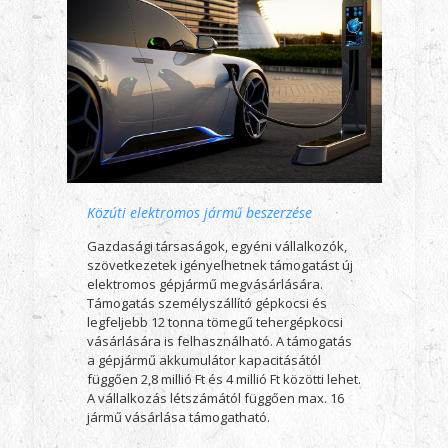
Közúti elektromos jármű beszerzése
Gazdasági társaságok, egyéni vállalkozók,
szövetkezetek igényelhetnek támogatást új
elektromos gépjármű megvásárlására.
Támogatás személyszállító gépkocsi és
legfeljebb 12 tonna tömegű tehergépkocsi
vásárlására is felhasználható. A támogatás
a gépjármű akkumulátor kapacitásától
függően 2,8 millió Ft és 4 millió Ft közötti lehet.
A vállalkozás létszámától függően max. 16
jármű vásárlása támogatható.