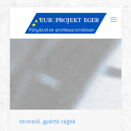
termelő, gyártó cégek