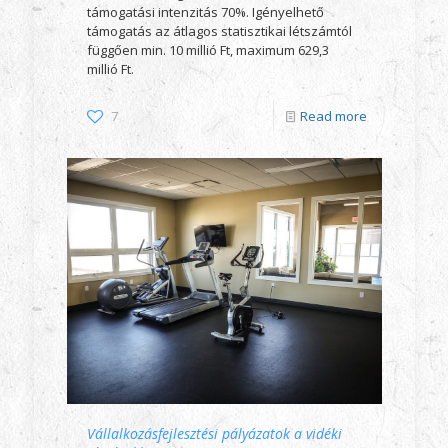
támogatási intenzitás 70%. Igényelhető
támogatás az átlagos statisztikai létszámtól
függően min. 10 millió Ft, maximum 629,3
millió Ft.
7
Read more
Vállalkozásfejlesztési pályázatok a vidéki