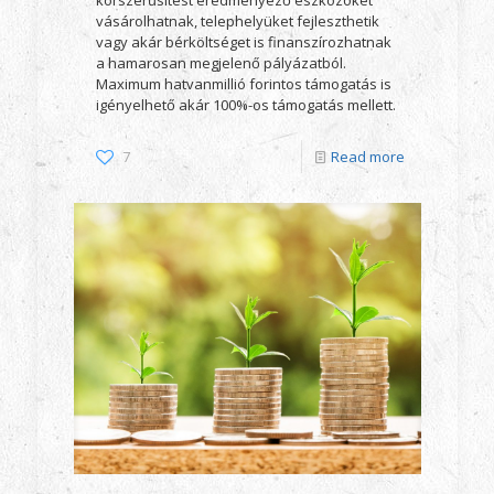
vásárolhatnak, telephelyüket fejleszthetik
vagy akár bérköltséget is finanszírozhatnak
a hamarosan megjelenő pályázatból.
Maximum hatvanmillió forintos támogatás is
igényelhető akár 100%-os támogatás mellett.
7
Read more