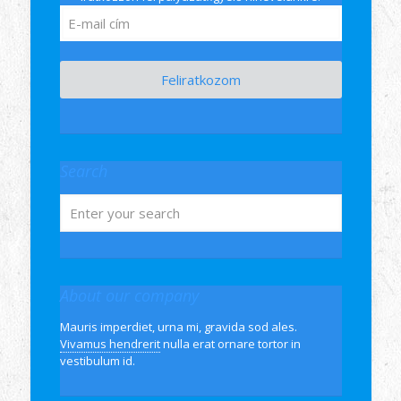
Feliratkozom
Search
About our company
Mauris imperdiet, urna mi, gravida sod ales.
Vivamus hendrerit
nulla erat ornare tortor in
vestibulum id.