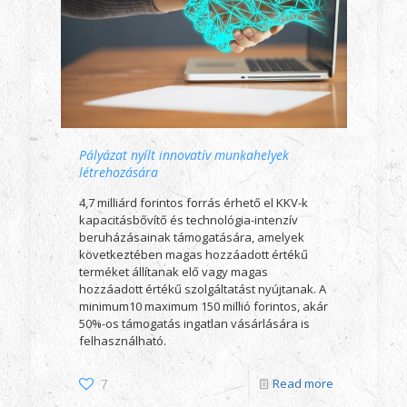
Pályázat nyílt innovatív munkahelyek
létrehozására
4,7 milliárd forintos forrás érhető el KKV-k
kapacitásbővítő és technológia-intenzív
beruházásainak támogatására, amelyek
következtében magas hozzáadott értékű
terméket állítanak elő vagy magas
hozzáadott értékű szolgáltatást nyújtanak. A
minimum10 maximum 150 millió forintos, akár
50%-os támogatás ingatlan vásárlására is
felhasználható.
7
Read more