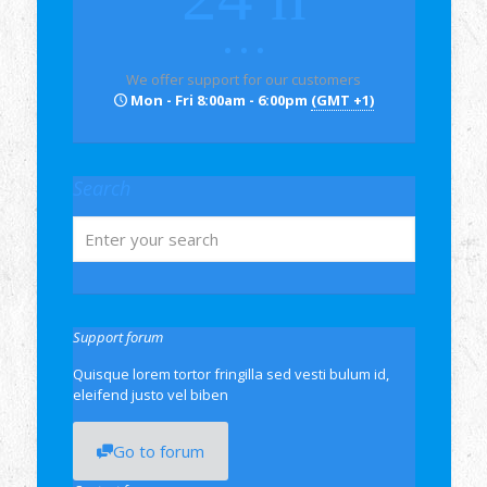
We offer support for our customers
Mon - Fri 8:00am - 6:00pm
(GMT +1)
Search
Support forum
Quisque lorem tortor fringilla sed vesti bulum id,
eleifend justo vel biben
Go to forum