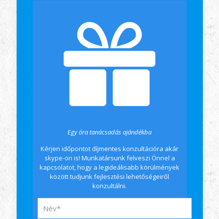
Egy óra tanácsadás ajándékba
Kérjen időpontot díjmentes konzultációra akár
skype-on is! Munkatársunk felveszi Önnel a
kapcsolatot, hogy a legideálisabb körülmények
között tudjunk fejlesztési lehetőségeiről
konzultálni.