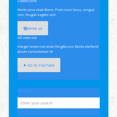
Contact form
Morbi urna vitae libero. Proin nunc lacus, congue
non, feugiat sagittis sed
Write us
HD video tuts
Integer lorem non enim fringilla orci. Morbi eleifend
ipsum consectetuer at
Go to YouTube
Search