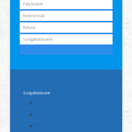
Pályázatok
Referenciák
Rólunk
Szolgáltatásaink
Szolgáltatásaink
Pályázatfigyelés
Pályázati tanácsadás
Pályázatírás