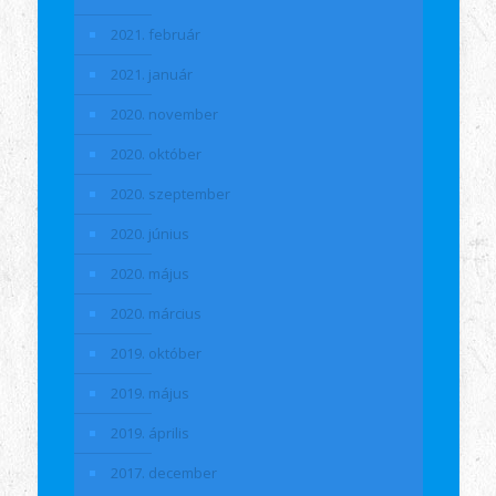
2021. február
2021. január
2020. november
2020. október
2020. szeptember
2020. június
2020. május
2020. március
2019. október
2019. május
2019. április
2017. december