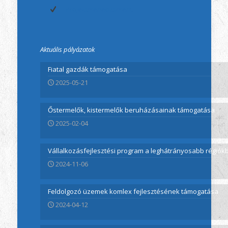
Projektmenedzsment
Aktuális pályázatok
Fiatal gazdák támogatása
2025-05-21
Őstermelők, kistermelők beruházásainak támogatása
2025-02-04
Vállalkozásfejlesztési program a leghátrányosabb régió
2024-11-06
Feldolgozó üzemek komlex fejlesztésének támogatása
2024-04-12