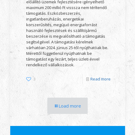
előállító üzemek fejlesztésére igényelhető
maximum 200 millió Ft visssza nem térítendő
támogatás. Eszközbeszerzés,
ingatlanberuházás, energetikai
korszerűsítés, megújuó energiaforrást
használó fejlesztések és szállítójármű
beszerzése is megvalósítható a támogatás
segítségével. A támogatási kérelmek
várhatóan 2024. június 25-től nyújthatóak be.
Mérettől függetlenül nyújthatnak be
támogatást egy lezárt, teljes üzleti évvel
rendelkező vállalkozások.
3
Read more
Load more