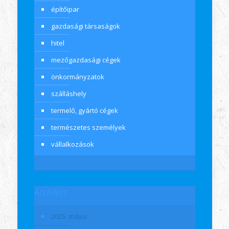
építőipar
gazdasági társaságok
hitel
mezőgazdasági cégek
önkormányzatok
szálláshely
termelő, gyártó cégek
természetes személyek
vállalkozások
Archives
2025. május