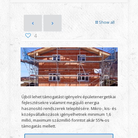
Show all
4
Újból lehet támogatást igényelni épületenergetikai
fejlesztésekre valamint megújuló energia
hasznosító rendszerek telepítésére. Mikro-, kis- és
középvállalkozások igényelhetnek minimum 1,6
millió, maximum százmillió forintot akár 55%-os
támogatás mellett.