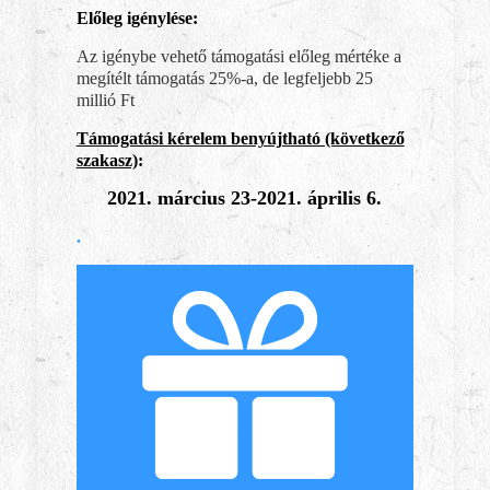
Előleg igénylése:
Az igénybe vehető támogatási előleg mértéke a
megítélt támogatás 25%-a, de legfeljebb 25
millió Ft
Támogatási kérelem benyújtható (következő
szakasz)
:
2021. március 23-2021. április 6.
.