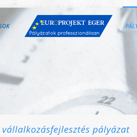
SOK
PÁL
vállalkozásfejlesztés pályázat