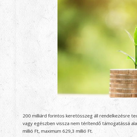
200 milliárd forintos keretösszeg áll rendelkezésre t
vagy egészben vissza nem térítendő támogatássá alaku
millió Ft, maximum 629,3 millió Ft.