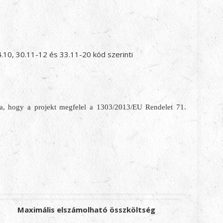
.10, 30.11-12 és 33.11-20 kód szerinti
alja, hogy a projekt megfelel a 1303/2013/EU Rendelet 71.
Maximális elszámolható összköltség