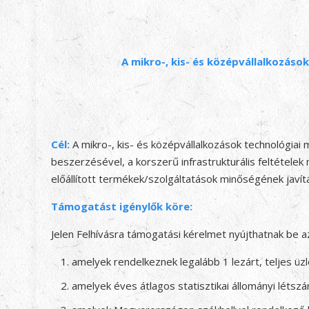
A mikro-, kis- és középvállalkozáso
Cél:
A mikro-, kis- és középvállalkozások technológiai
beszerzésével, a korszerű infrastrukturális feltételek
előállított termékek/szolgáltatások minőségének javít
Támogatást igénylők köre:
Jelen Felhívásra támogatási kérelmet nyújthatnak be a
amelyek rendelkeznek legalább 1 lezárt, teljes üzl
amelyek éves átlagos statisztikai állományi létsz