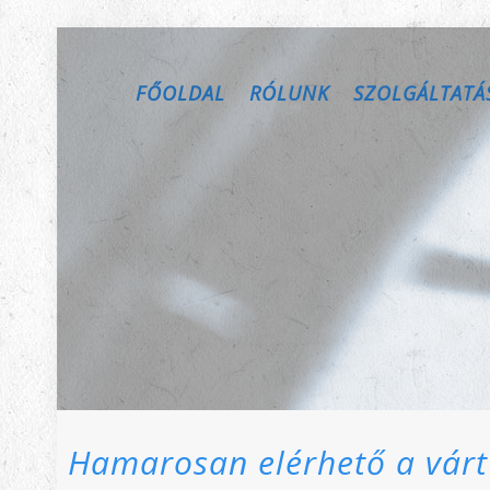
FŐOLDAL
RÓLUNK
SZOLGÁLTATÁ
Hamarosan elérhető a várt 