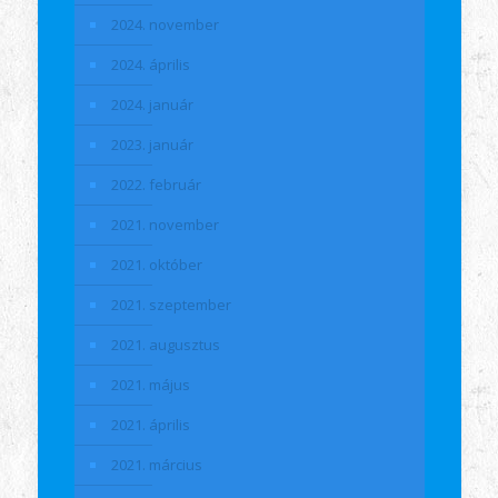
2024. november
2024. április
2024. január
2023. január
2022. február
2021. november
2021. október
2021. szeptember
2021. augusztus
2021. május
2021. április
2021. március