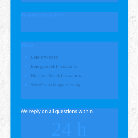
Recent comments
Meta
Bejelentkezés
Bejegyzések hírcsatorna
Hozzászólások hírcsatorna
WordPress Magyarország
We reply on all questions within
24 h