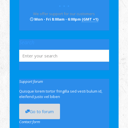
We offer support for our customers
Mon - Fri 8:00am - 6:00pm
(GMT +1)
Search
Support forum
Quisque lorem tortor fringilla sed vesti bulum id,
eleifend justo vel biben
Go to forum
Contact form