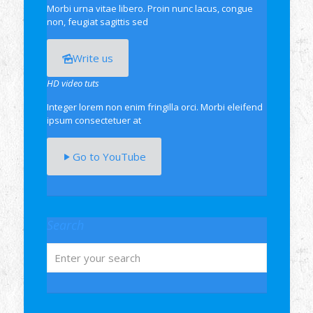
Morbi urna vitae libero. Proin nunc lacus, congue
non, feugiat sagittis sed
Write us
HD video tuts
Integer lorem non enim fringilla orci. Morbi eleifend
ipsum consectetuer at
Go to YouTube
Search