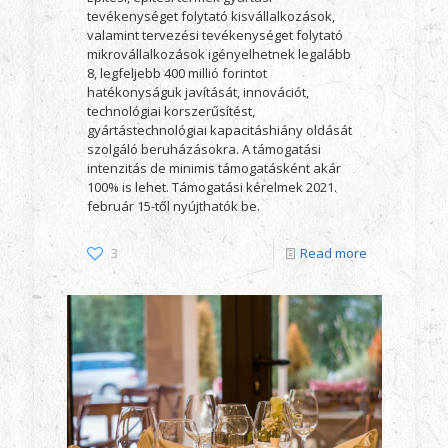
tevékenységet folytató kisvállalkozások,
valamint tervezési tevékenységet folytató
mikrovállalkozások igényelhetnek legalább
8, legfeljebb 400 millió forintot
hatékonyságuk javítását, innovációt,
technológiai korszerűsítést,
gyártástechnológiai kapacitáshiány oldását
szolgáló beruházásokra. A támogatási
intenzitás de minimis támogatásként akár
100% is lehet. Támogatási kérelmek 2021.
február 15-től nyújthatók be.
3
Read more