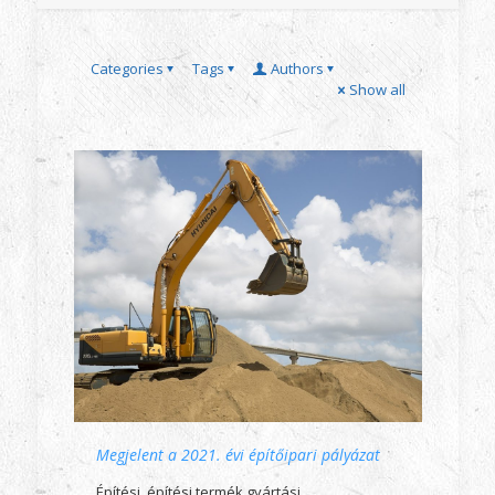
Categories
Tags
Authors
Show all
Megjelent a 2021. évi építőipari pályázat
Építési, építési termék gyártási