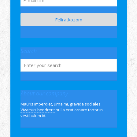
Feliratkozom
Search
About our company
Mauris imperdiet, urna mi, gravida sod ales.
Vivamus hendrerit
nulla erat ornare tortor in
vestibulum id.