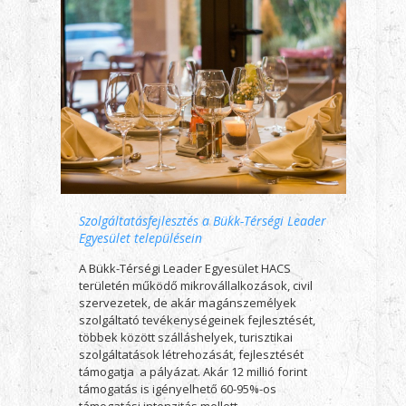
Szolgáltatásfejlesztés a Bükk-Térségi Leader
Egyesület településein
A Bükk-Térségi Leader Egyesület HACS
területén működő mikrovállalkozások, civil
szervezetek, de akár magánszemélyek
szolgáltató tevékenységeinek fejlesztését,
többek között szálláshelyek, turisztikai
szolgáltatások létrehozását, fejlesztését
támogatja a pályázat. Akár 12 millió forint
támogatás is igényelhető 60-95%-os