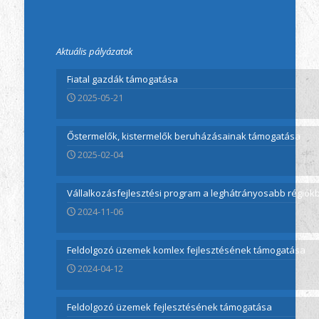
Aktuális pályázatok
Fiatal gazdák támogatása
2025-05-21
Őstermelők, kistermelők beruházásainak támogatása
2025-02-04
Vállalkozásfejlesztési program a leghátrányosabb régió
2024-11-06
Feldolgozó üzemek komlex fejlesztésének támogatása
2024-04-12
Feldolgozó üzemek fejlesztésének támogatása