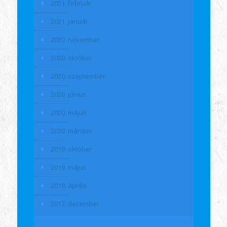
2021. február
2021. január
2020. november
2020. október
2020. szeptember
2020. június
2020. május
2020. március
2019. október
2019. május
2019. április
2017. december