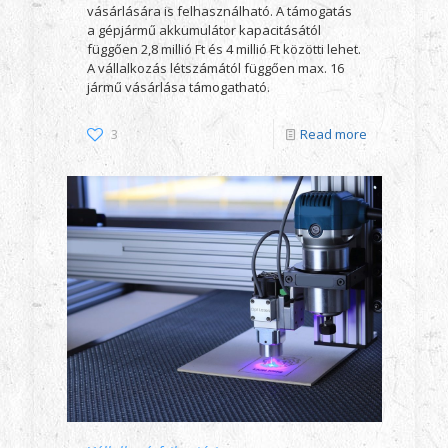
vásárlására is felhasználható. A támogatás
a gépjármű akkumulátor kapacitásától
függően 2,8 millió Ft és 4 millió Ft közötti lehet.
A vállalkozás létszámától függően max. 16
jármű vásárlása támogatható.
3
Read more