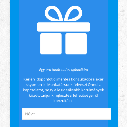
Egy óra tanácsadás ajándékba
Kérjen időpontot díjmentes konzultációra akár
skype-on is! Munkatársunk felveszi Önnel a
kapcsolatot, hogy a legideálisabb körülmények
között tudjunk fejlesztési lehetőségeiről
konzultálni.