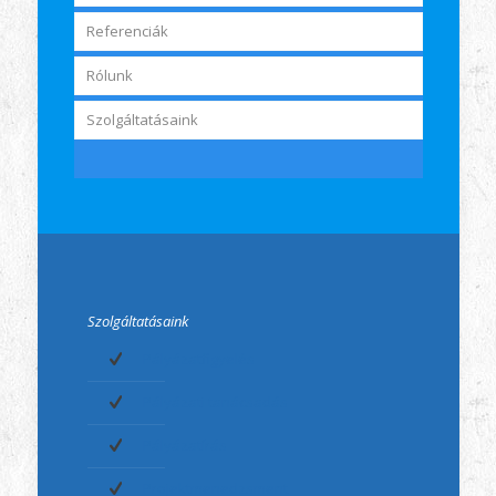
Referenciák
Rólunk
Szolgáltatásaink
Szolgáltatásaink
Pályázatfigyelés
Pályázati tanácsadás
Pályázatírás
Projektmenedzsment