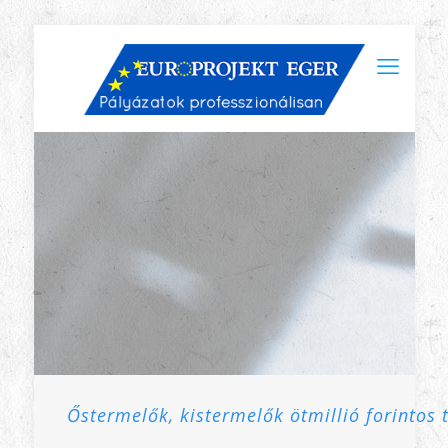
Őstermelők, kistermelők ötmillió forintos