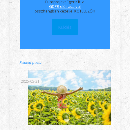
Europrojekt Eger Kft. a
GDPR előírásaival
összhangban kezelje. KÖTELEZŐ!!!
Related posts
2025-05-21