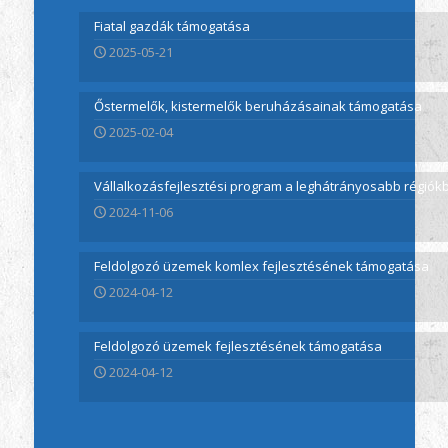
Fiatal gazdák támogatása
2025-05-21
Őstermelők, kistermelők beruházásainak támogatása
2025-02-04
Vállalkozásfejlesztési program a leghátrányosabb régió
2024-11-06
Feldolgozó üzemek komlex fejlesztésének támogatása
2024-04-12
Feldolgozó üzemek fejlesztésének támogatása
2024-04-12