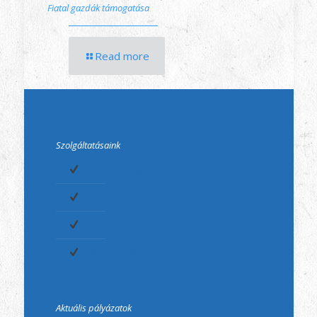
Fiatal gazdák támogatása
Read more
Szolgáltatásaink
Pályázatfigyelés
Pályázati tanácsadás
Pályázatírás
Projektmenedzsment
Aktuális pályázatok