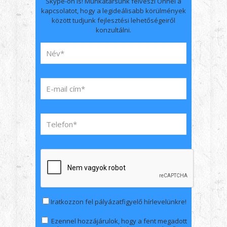
Skype-on is! Munkatársunk felveszi Önnel a
kapcsolatot, hogy a legideálisabb körülmények
között tudjunk fejlesztési lehetőségeiről
konzultálni.
Iratkozzon fel pályázatfigyelő hírlevelünkre!
Ezennel hozzájárulok, hogy a fent megadott