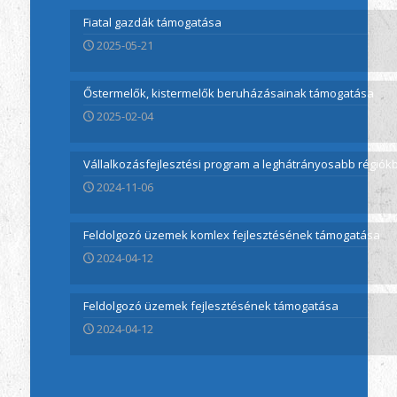
Fiatal gazdák támogatása
2025-05-21
Őstermelők, kistermelők beruházásainak támogatása
2025-02-04
Vállalkozásfejlesztési program a leghátrányosabb régió
2024-11-06
Feldolgozó üzemek komlex fejlesztésének támogatása
2024-04-12
Feldolgozó üzemek fejlesztésének támogatása
2024-04-12