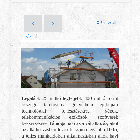
Show all
4
Legalább 25 millió legfeljebb 400 millió forint
összegű támogatás igényelhető építőipari
technológiai fejlesztésekre, gépek,
telekommunikációs eszközök, szoftverek
beszerzésére. Támogatható az a vállalkozás, ahol
az alkalmazásban lévők létszáma legalább 10 fő,
a teljes munkaidőben alkalmazásban állók havi