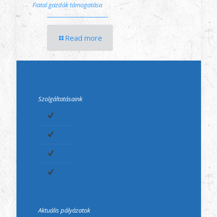
Fiatal gazdák támogatása
Read more
Szolgáltatásaink
Pályázatfigyelés
Pályázati tanácsadás
Pályázatírás
Projektmenedzsment
Aktuális pályázatok