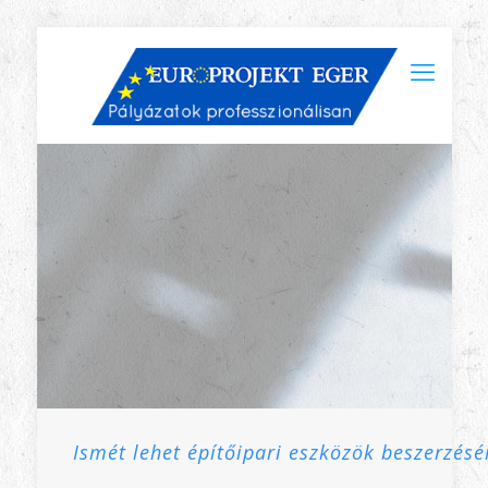
Ismét lehet építőipari eszközök beszerzésé