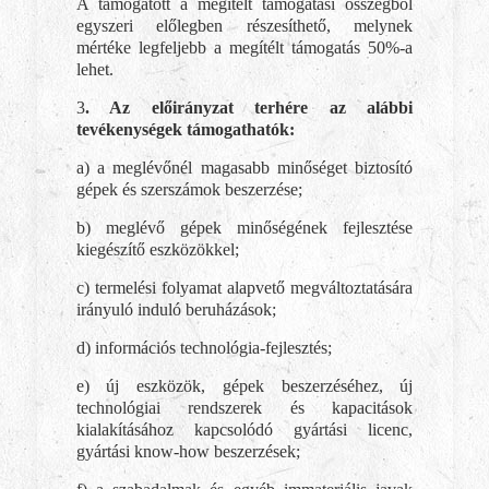
A támogatott a megítélt támogatási összegből
egyszeri előlegben részesíthető, melynek
mértéke legfeljebb a megítélt támogatás 50%-a
lehet.
3
. Az előirányzat terhére az alábbi
tevékenységek támogathatók:
a) a meglévőnél magasabb minőséget biztosító
gépek és szerszámok beszerzése;
b) meglévő gépek minőségének fejlesztése
kiegészítő eszközökkel;
c) termelési folyamat alapvető megváltoztatására
irányuló induló beruházások;
d) információs technológia-fejlesztés;
e) új eszközök, gépek beszerzéséhez, új
technológiai rendszerek és kapacitások
kialakításához kapcsolódó gyártási licenc,
gyártási know-how beszerzések;