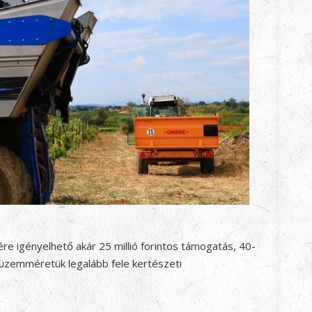
e igényelhető akár 25 millió forintos támogatás, 40-
 üzemméretük legalább fele kertészeti