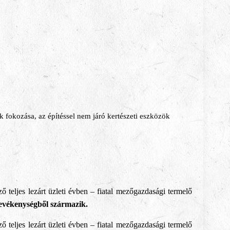
 fokozása, az építéssel nem járó kertészeti eszközök
teljes lezárt üzleti évben – fiatal mezőgazdasági termelő
tevékenységből származik.
teljes lezárt üzleti évben – fiatal mezőgazdasági termelő