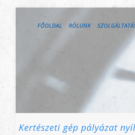
FŐOLDAL
RÓLUNK
SZOLGÁLTATÁ
Kertészeti gép pályázat ny