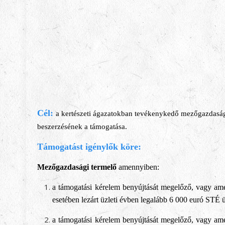
Cél:
a kertészeti ágazatokban tevékenykedő mezőgazdasági
beszerzésének a támogatása.
Támogatást igénylők köre:
Mezőgazdasági termelő
amennyiben:
a támogatási kérelem benyújtását megelőző, vagy ame
esetében lezárt üzleti évben legalább 6 000 euró STÉ
a támogatási kérelem benyújtását megelőző, vagy ame