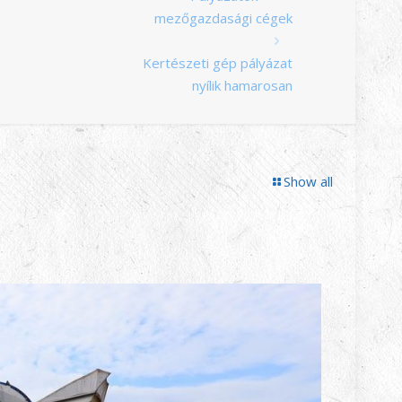
mezőgazdasági cégek
Kertészeti gép pályázat
nyílik hamarosan
Show all