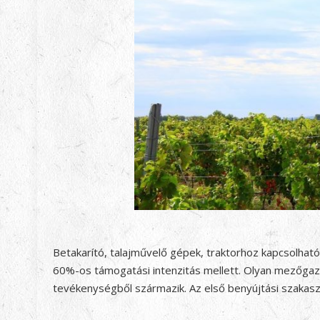
Betakarító, talajművelő gépek, traktorhoz kapcsolhat
60%-os támogatási intenzitás mellett. Olyan mezőgaz
tevékenységből származik. Az első benyújtási szakasz 