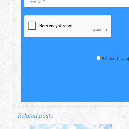
Ezennel hozzáj
Related posts